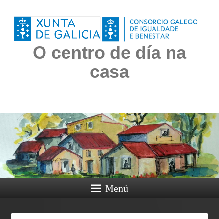
O centro de día na
casa
Menú