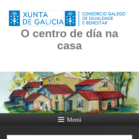
O centro de día na
casa
Menú