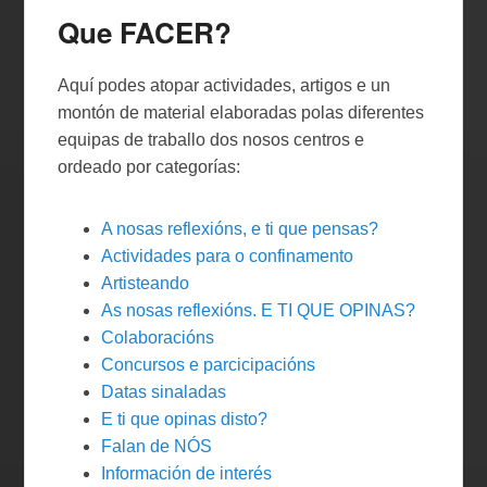
Que FACER?
Aquí podes atopar actividades, artigos e un
montón de material elaboradas polas diferentes
equipas de traballo dos nosos centros e
ordeado por categorías:
A nosas reflexións, e ti que pensas?
Actividades para o confinamento
Artisteando
As nosas reflexións. E TI QUE OPINAS?
Colaboracións
Concursos e parcicipacións
Datas sinaladas
E ti que opinas disto?
Falan de NÓS
Información de interés