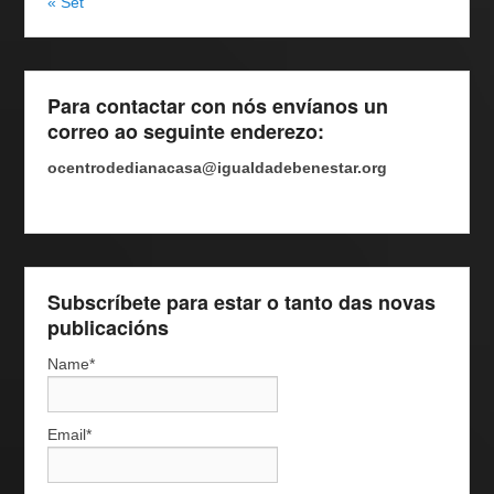
« Set
Para contactar con nós envíanos un
correo ao seguinte enderezo:
ocentrodedianacasa@igualdadebenestar.org
Subscríbete para estar o tanto das novas
publicacións
Name*
Email*