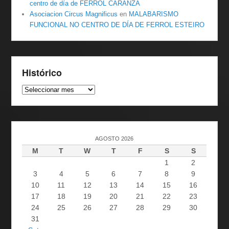
centro de día de FERROL CARANZA
Asociacion Circus Magnificus
en
MALABARISMO
FUNCIONAL NO CENTRO DE DÍA DE FERROL ESTEIRO
Histórico
Histórico
AGOSTO 2026
M
T
W
T
F
S
S
1
2
3
4
5
6
7
8
9
10
11
12
13
14
15
16
17
18
19
20
21
22
23
24
25
26
27
28
29
30
31