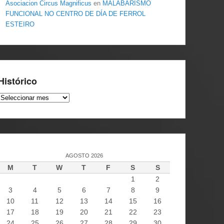
Asociacion Circus Magnificus
en
MALABARISMO
FUNCIONAL NO CENTRO DE DÍA DE FERROL
ESTEIRO
Histórico
Histórico
AGOSTO 2026
M
T
W
T
F
S
S
1
2
3
4
5
6
7
8
9
10
11
12
13
14
15
16
17
18
19
20
21
22
23
24
25
26
27
28
29
30