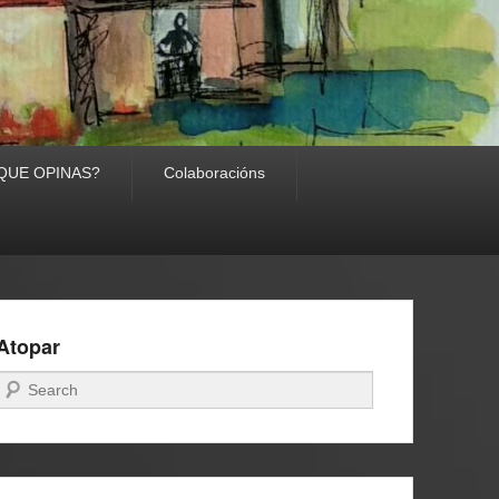
TI QUE OPINAS?
Colaboracións
Atopar
Buscar