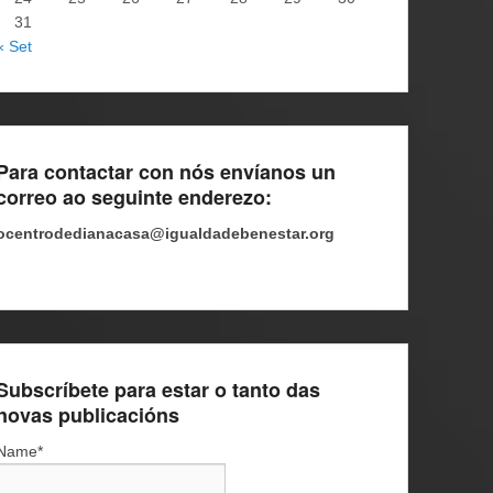
31
« Set
Para contactar con nós envíanos un
correo ao seguinte enderezo:
ocentrodedianacasa@igualdadebenestar.org
Subscríbete para estar o tanto das
novas publicacións
Name*