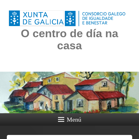
O centro de día na
casa
Menú