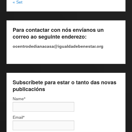
« Set
Para contactar con nós envíanos un
correo ao seguinte enderezo:
ocentrodedianacasa@igualdadebenestar.org
Subscríbete para estar o tanto das novas
publicacións
Name*
Email*