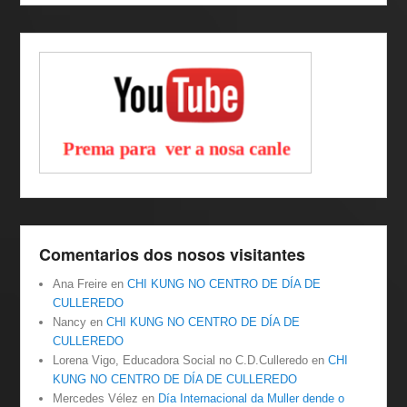
k
Comentarios dos nosos visitantes
Ana Freire
en
CHI KUNG NO CENTRO DE DÍA DE
CULLEREDO
Nancy
en
CHI KUNG NO CENTRO DE DÍA DE
CULLEREDO
Lorena Vigo, Educadora Social no C.D.Culleredo
en
CHI
KUNG NO CENTRO DE DÍA DE CULLEREDO
Mercedes Vélez
en
Día Internacional da Muller dende o