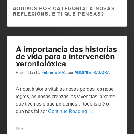
AQUIVOS POR CATEGORÍA:
A NOSAS
REFLEXIÓNS, E TI QUE PENSAS?
A importancia das historias
de vida para a intervención
xerontolóxica
Publicado el
5 Febreiro 2021
por
ADMINISTRADORA
A nosa historia vital: as nosas perdas, os noso
logros, as nosas crenzas, as vivencias, a xente
que tivemos e que perdemos… todo isto é o
que nos fai ser
Continue Reading →
5