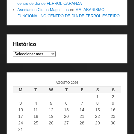
centro de día de FERROL CARANZA
Asociacion Circus Magnificus
en
MALABARISMO
FUNCIONAL NO CENTRO DE DÍA DE FERROL ESTEIRO
Histórico
Histórico
AGOSTO 2026
M
T
W
T
F
S
S
1
2
3
4
5
6
7
8
9
10
11
12
13
14
15
16
17
18
19
20
21
22
23
24
25
26
27
28
29
30
31