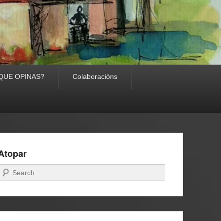
TI QUE OPINAS?
Colaboracións
Atopar
Buscar