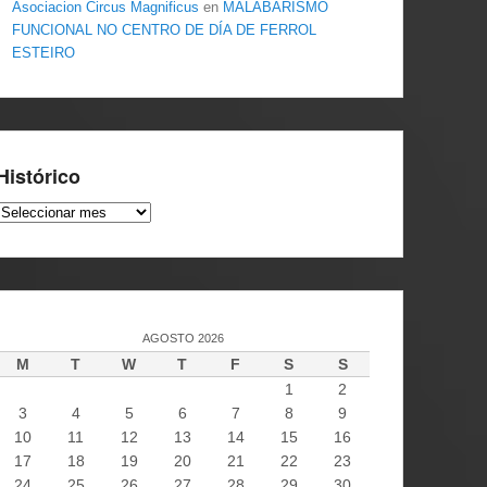
Asociacion Circus Magnificus
en
MALABARISMO
FUNCIONAL NO CENTRO DE DÍA DE FERROL
ESTEIRO
Histórico
Histórico
AGOSTO 2026
M
T
W
T
F
S
S
1
2
3
4
5
6
7
8
9
10
11
12
13
14
15
16
17
18
19
20
21
22
23
24
25
26
27
28
29
30