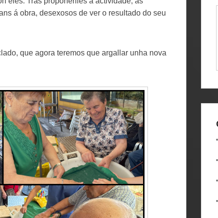
n eles. Tras propoñerlles a actividade, as
ns á obra, desexosos de ver o resultado do seu
lado, que agora teremos que argallar unha nova