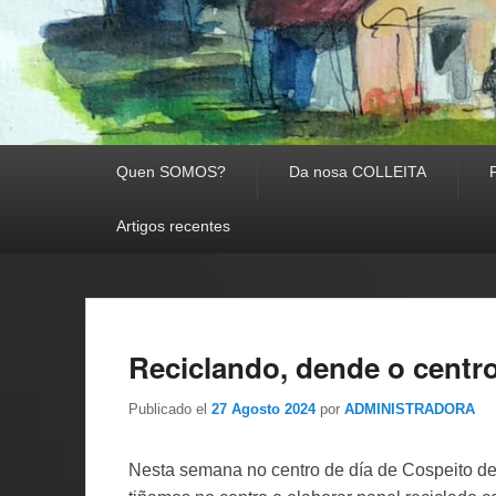
Menú Principal
Quen SOMOS?
Da nosa COLLEITA
Artigos recentes
Reciclando, dende o centro
Publicado el
27 Agosto 2024
por
ADMINISTRADORA
Nesta semana no centro de día de Cospeito dec