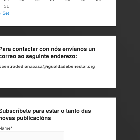
31
« Set
Para contactar con nós envíanos un
correo ao seguinte enderezo:
ocentrodedianacasa@igualdadebenestar.org
Subscríbete para estar o tanto das
novas publicacións
Name*