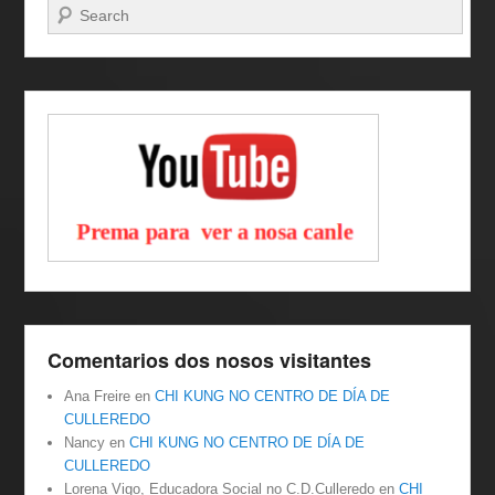
Buscar
Comentarios dos nosos visitantes
Ana Freire
en
CHI KUNG NO CENTRO DE DÍA DE
CULLEREDO
Nancy
en
CHI KUNG NO CENTRO DE DÍA DE
CULLEREDO
Lorena Vigo, Educadora Social no C.D.Culleredo
en
CHI