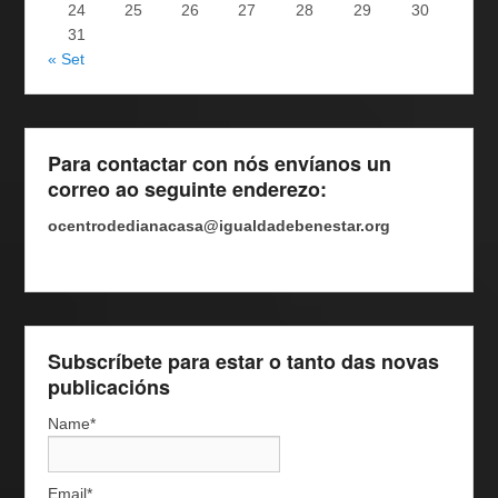
24
25
26
27
28
29
30
31
« Set
Para contactar con nós envíanos un
correo ao seguinte enderezo:
ocentrodedianacasa@igualdadebenestar.org
Subscríbete para estar o tanto das novas
publicacións
Name*
Email*