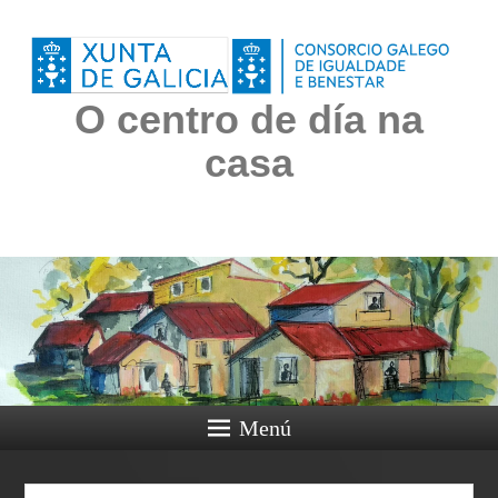
O centro de día na
casa
Menú