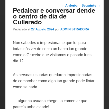
Navegador de artigos
←
Anterior
Seguinte
→
Pedalear e conversar dende
o centro de día de
Culleredo
Publicado el
27 Agosto 2024
por
ADMINISTRADORA
Non sabedes o impresionante que foi para
todas nós ver de cerca un barco tan grande
como o Cruceiro que visitamos o pasado luns
día 12.
As persoas usuarias quedaron impresionadas
de comprobar como algo tan grande pode flotar
coma se nada…
… algunha usuaria chegou a comentar que
parecía unha cidade!