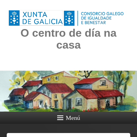
O centro de día na
casa
Menú