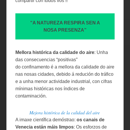
compartir con todos vos !!
“A NATUREZA RESPIRA SEN A
NOSA PRESENZA”
Mellora histórica da calidade do aire
: Unha
das consecuencias “positivas”
do confinamento é a mellora da calidade do aire
nas nosas cidades, debido á redución do tráfico
e a unha menor actividade industrial, con cifras
mínimas históricas nos índices de
contaminación.
Mejora histórica de la calidad del aire
A imaxe científica demóstrao:
os canais de
Venecia están máis limpos
: Os esforzos de