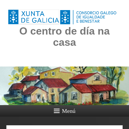
O centro de día na
casa
Menú