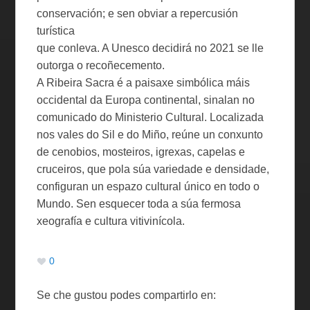
conservación; e sen obviar a repercusión
turística
que conleva. A Unesco decidirá no 2021 se lle
outorga o recoñecemento.
A Ribeira Sacra é a paisaxe simbólica máis
occidental da Europa continental, sinalan no
comunicado do Ministerio Cultural. Localizada
nos vales do Sil e do Miño, reúne un conxunto
de cenobios, mosteiros, igrexas, capelas e
cruceiros, que pola súa variedade e densidade,
configuran un espazo cultural único en todo o
Mundo. Sen esquecer toda a súa fermosa
xeografía e cultura vitivinícola.
0
Se che gustou podes compartirlo en: