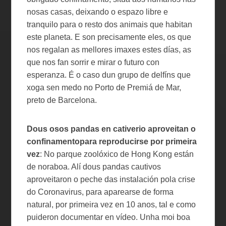
nosas casas, deixando o espazo libre e
tranquilo para o resto dos animais que habitan
este planeta. E son precisamente eles, os que
nos regalan as mellores imaxes estes días, as
que nos fan sorrir e mirar o futuro con
esperanza. É o caso dun grupo de delfíns que
xoga sen medo no Porto de Premiá de Mar,
preto de Barcelona.
Dous osos pandas en cativerio aproveitan o
confinamentopara reproducirse por primeira
vez
: No parque zoolóxico de Hong Kong están
de noraboa. Alí dous pandas cautivos
aproveitaron o peche das instalación pola crise
do Coronavirus, para aparearse de forma
natural, por primeira vez en 10 anos, tal e como
puideron documentar en vídeo. Unha moi boa