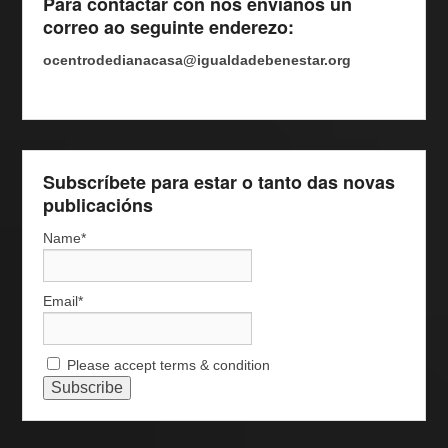
Para contactar con nós envíanos un
correo ao seguinte enderezo:
ocentrodedianacasa@igualdadebenestar.org
Subscríbete para estar o tanto das novas
publicacións
Name*
Email*
Please accept terms & condition