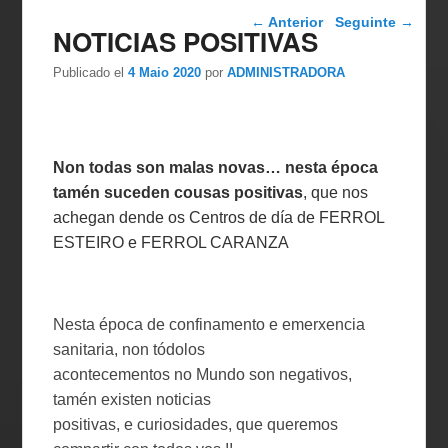
Navegador de artigos
←
Anterior
Seguinte
→
NOTICIAS POSITIVAS
Publicado el
4 Maio 2020
por
ADMINISTRADORA
Non todas son malas novas… nesta época
tamén suceden cousas positivas
, que nos
achegan dende os Centros de día de FERROL
ESTEIRO e FERROL CARANZA
Nesta época de confinamento e emerxencia
sanitaria, non tódolos
acontecementos no Mundo son negativos,
tamén existen noticias
positivas, e curiosidades, que queremos