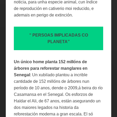
noticia, para unha especie animal, cun índice
de reprodución en cativerio moi reducido, e
ademais en perigo de extinción.
“ PERSOAS IMPLICADAS CO
PLANETA”
Un único home planta 152 millóns de
árbores para reforestar manglares en
Senegal
: Un xubilado plantou a incrible
cantidade de 152 millóns de árbores nun
período de 10 anos, dende o 2009,á beira do río
Casamansa en el Senegal. Os esforzos de
Haïdar el Ali, de 67 anos, están asegurando un
dos maiores legados na historia da
reforestación moderna a gran escala. El só