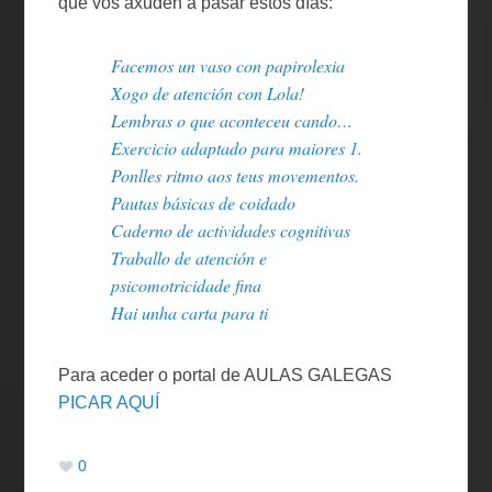
que vos axuden a pasar estos días:
Facemos un vaso con papirolexia
Xogo de atención con Lola!
Lembras o que aconteceu cando…
Exercicio adaptado para maiores 1.
Ponlles ritmo aos teus movementos.
Pautas básicas de coidado
Caderno de actividades cognitivas
Traballo de atención e
psicomotricidade fina
Hai unha carta para ti
Para aceder o portal de AULAS GALEGAS
PICAR AQUÍ
0