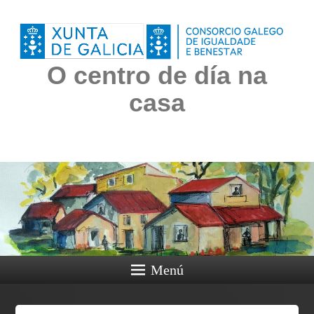
O centro de día na
casa
Menú